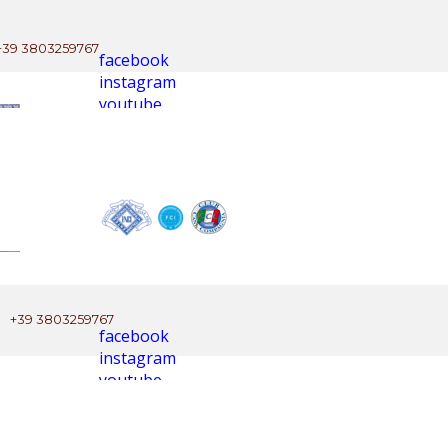
+39 3803259767
facebook
instagram
youtube
+39 3803259767
facebook
instagram
youtube