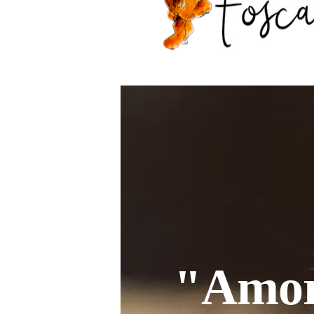
"Amore